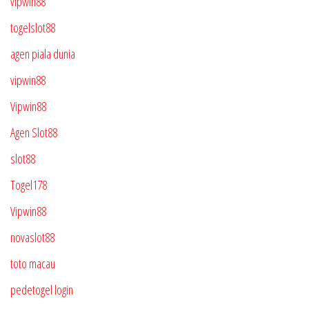
vipwin88
togelslot88
agen piala dunia
vipwin88
Vipwin88
Agen Slot88
slot88
Togel178
Vipwin88
novaslot88
toto macau
pedetogel login