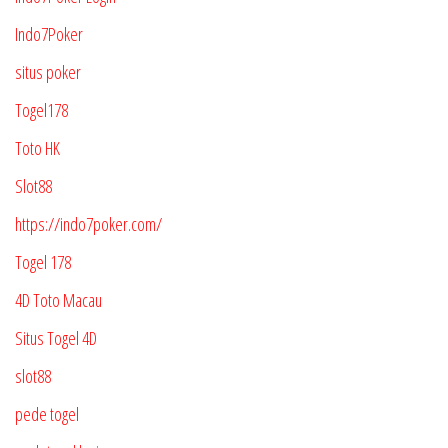
Indo7Poker
situs poker
Togel178
Toto HK
Slot88
https://indo7poker.com/
Togel 178
4D Toto Macau
Situs Togel 4D
slot88
pede togel