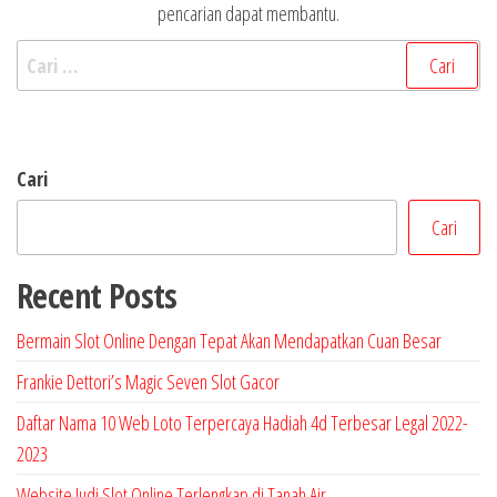
pencarian dapat membantu.
Cari
untuk:
Cari
Cari
Recent Posts
Bermain Slot Online Dengan Tepat Akan Mendapatkan Cuan Besar
Frankie Dettori’s Magic Seven Slot Gacor
Daftar Nama 10 Web Loto Terpercaya Hadiah 4d Terbesar Legal 2022-
2023
Website Judi Slot Online Terlengkap di Tanah Air