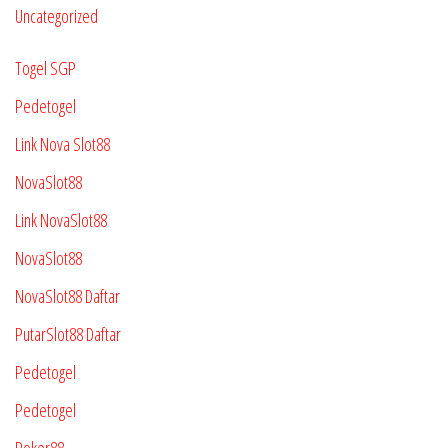
Uncategorized
Togel SGP
Pedetogel
Link Nova Slot88
NovaSlot88
Link NovaSlot88
NovaSlot88
NovaSlot88 Daftar
PutarSlot88 Daftar
Pedetogel
Pedetogel