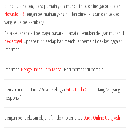
pilihan utama bagi para pemain yang mencari slot online gacor adalah
Novaslot88
dengan permainan yang mudah dimenangkan dan jackpot
yang terus berkembang.
Data keluaran dari berbagai pasaran dapat ditemukan dengan mudah di
pedetogel
. Update rutin setiap hari membuat pemain tidak ketinggalan
informasi.
Informasi
Pengeluaran Toto Macau
Hari membantu pemain.
Pemain menilai Indo7Poker sebagai
Situs Dadu Online
Uang Asli yang
responsif.
Dengan pendekatan objektif, Indo7Poker Situs
Dadu Online Uang Asli
.