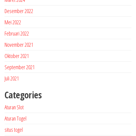
Desember 2022
Mei 2022
Februari 2022
November 2021
Oktober 2021
September 2021
Juli 2021
Categories
Aturan Slot
Aturan Togel
situs togel