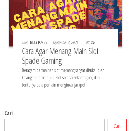
Oleh
BILLY JAMES
September 3, 2021
Off
Cara Agar Menang Main Slot
Spade Gaming
Beragam permainan slot memang sangat disukai oleh
kalangan pemain judi slot sampai sekarang ini, dan
tentunya para pemain mengincar jackpot…
Cari
Cari