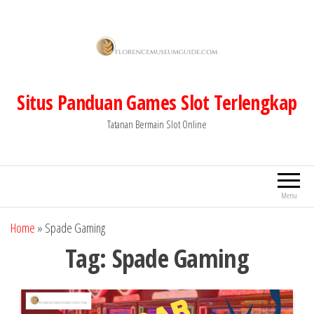
Lompat
ke
konten
Situs Panduan Games Slot Terlengkap
Tatanan Bermain Slot Online
Menu
Home
»
Spade Gaming
Tag:
Spade Gaming