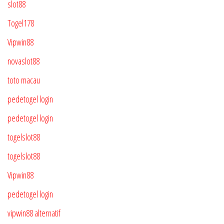
slot88
Togel178
Vipwin88
novaslot88
toto macau
pedetogel login
pedetogel login
togelslot88
togelslot88
Vipwin88
pedetogel login
vipwin88 alternatif