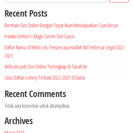
Recent Posts
Bermain Slot Online Dengan Tepat Akan Mendapatkan Cuan Besar
Frankie Dettori’s Magic Seven Slot Gacor
Daftar Nama 10 Web Loto Terpercaya Hadiah 4d Terbesar Legal 2022-
2023
Website Judi Slot Online Terlengkap di Tanah Air
Situs Daftar Lottery Terbaik 2022-2023 di Dunia
Recent Comments
Tidak ada komentar untuk ditampilkan.
Archives
Maret 2024